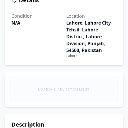
Details
Condition
Location
N/A
Lahore, Lahore City
Tehsil, Lahore
District, Lahore
Division, Punjab,
54500, Pakistan
Lahore
LOADING ADVERTISEMENT
Description