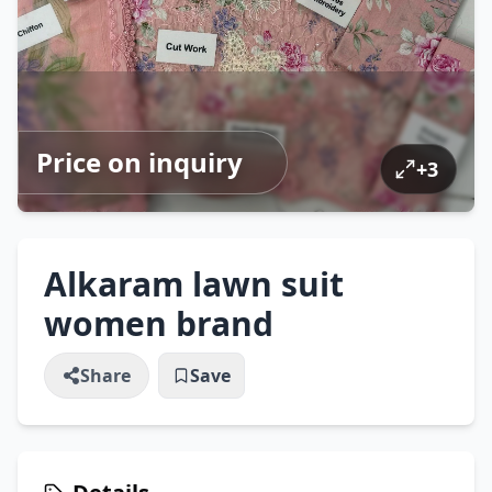
Price on inquiry
+
3
Alkaram lawn suit
women brand
Share
Save