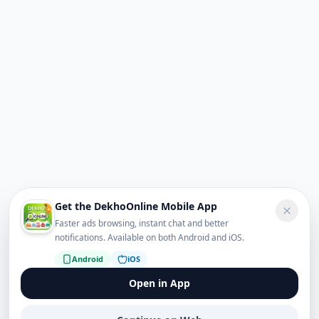
Get the DekhoOnline Mobile App
Faster ads browsing, instant chat and better
notifications. Available on both Android and iOS.
Android
iOS
Open in App