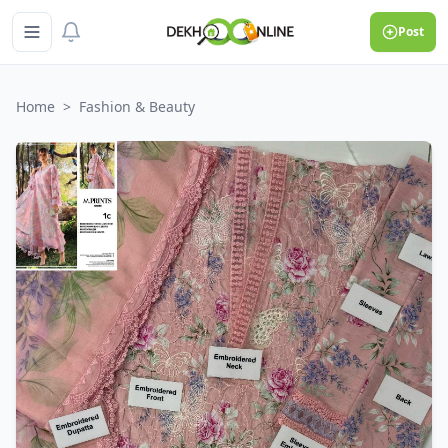
Post
Home
>
Fashion & Beauty