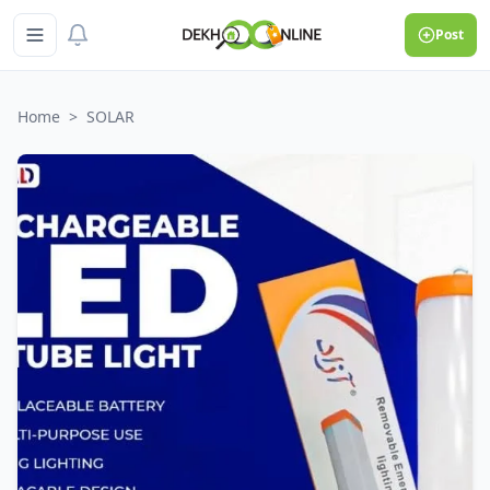
Post
Home
>
SOLAR