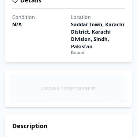
Details
Condition
Location
N/A
Saddar Town, Karachi
District, Karachi
Division, Sindh,
Pakistan
Karachi
LOADING ADVERTISEMENT
Description