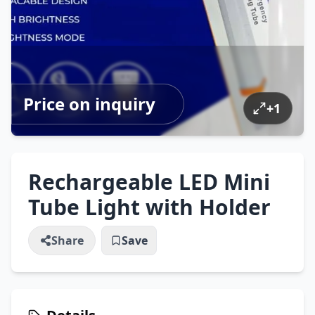
Price on inquiry
+
1
Rechargeable LED Mini
Tube Light with Holder
Share
Save