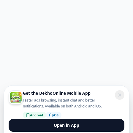
Get the DekhoOnline Mobile App
Faster ads browsing, instant chat and better
notifications. Available on both Android and iOS.
Android
iOS
Open in App